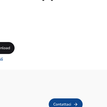
li
Contattaci