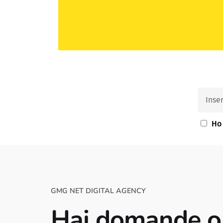
Ho 
GMG NET DIGITAL AGENCY
Hai domande o