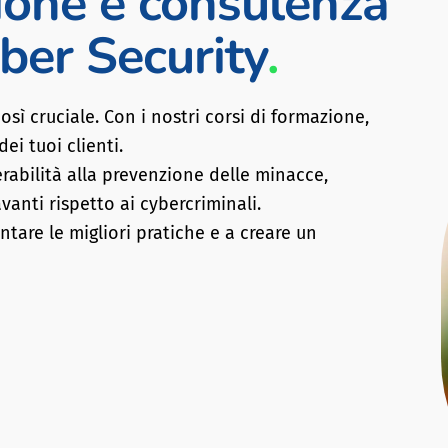
ione e consulenza
yber Security
.
sì cruciale. Con i nostri corsi di formazione,
ei tuoi clienti.
rabilità alla prevenzione delle minacce,
anti rispetto ai cybercriminali.
tare le migliori pratiche e a creare un