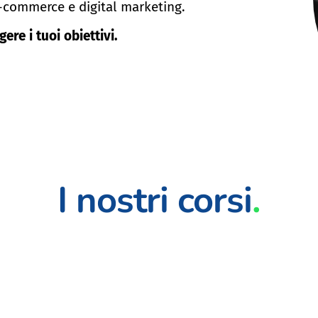
e-commerce e digital marketing.
re i tuoi obiettivi.
I nostri corsi
.