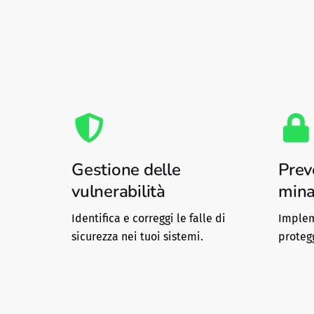
Gestione delle
Prev
vulnerabilità
mina
Identifica e correggi le falle di
Implem
sicurezza nei tuoi sistemi.
protegg