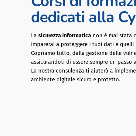
Corsi di formaz
dedicati alla C
La
sicurezza informatica
non è mai stata co
imparerai a proteggere i tuoi dati e quelli d
Copriamo tutto, dalla gestione delle vulne
assicurandoti di essere sempre un passo av
La nostra consulenza ti aiuterà a implemen
ambiente digitale sicuro e protetto.