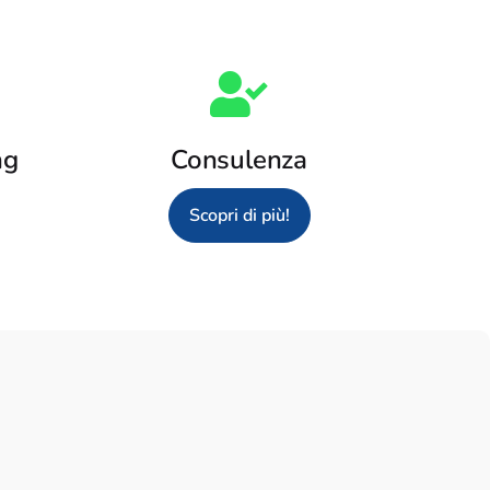
ng
Consulenza
Scopri di più!