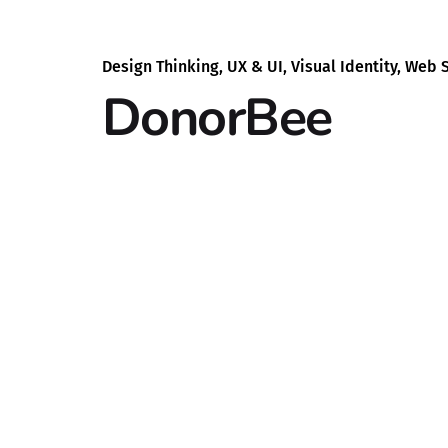
Design Thinking
UX & UI
Visual Identity
Web S
DonorBee