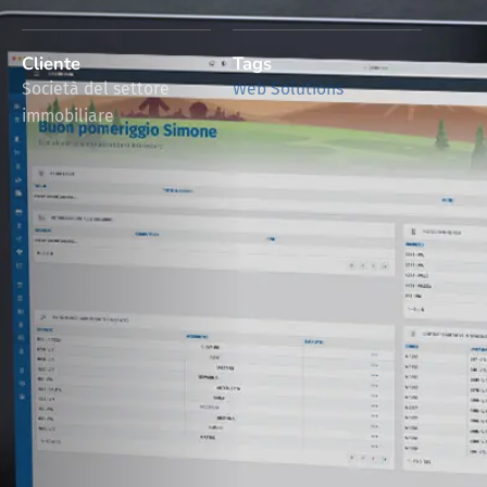
Cliente
Tags
Società del settore
Web Solutions
immobiliare