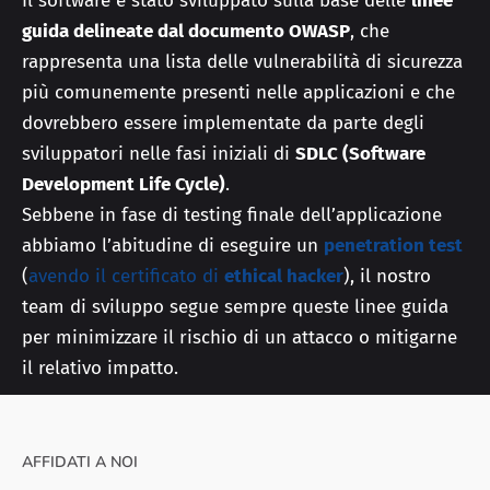
Il software è stato sviluppato sulla base delle
linee
guida delineate dal documento OWASP
, che
rappresenta una lista delle vulnerabilità di sicurezza
più comunemente presenti nelle applicazioni e che
dovrebbero essere implementate da parte degli
sviluppatori nelle fasi iniziali di
SDLC (Software
Development Life Cycle)
.
Sebbene in fase di testing finale dell’applicazione
abbiamo l’abitudine di eseguire un
penetration test
(
avendo il certificato di
ethical hacker
), il nostro
team di sviluppo segue sempre queste linee guida
per minimizzare il rischio di un attacco o mitigarne
il relativo impatto.
AFFIDATI A NOI